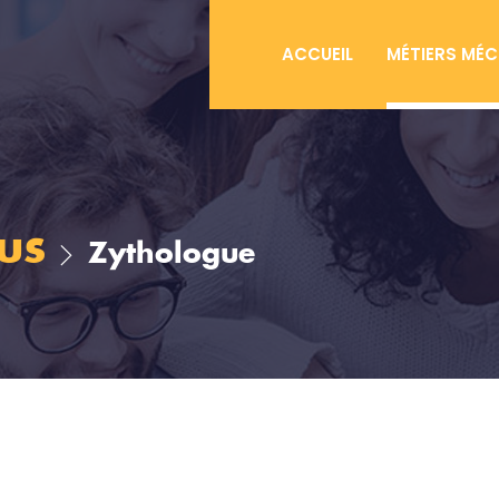
ACCUEIL
MÉTIERS MÉ
us
Zythologue