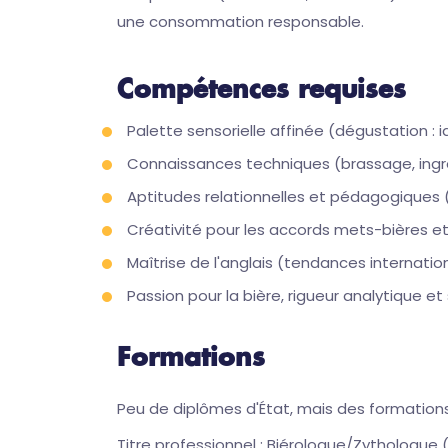
une consommation responsable.
Compétences requises
Palette sensorielle affinée (dégustation : i
Connaissances techniques (brassage, ingréd
Aptitudes relationnelles et pédagogiques (
Créativité pour les accords mets-bières et
Maîtrise de l'anglais (tendances internation
Passion pour la bière, rigueur analytique e
Formations
Peu de diplômes d'État, mais des formations
Titre professionnel : Biérologue/Zythologue 