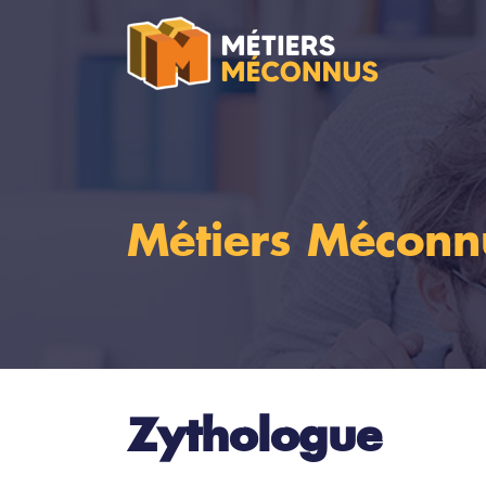
Métiers Méconn
Zythologue