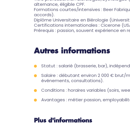
alternance, éligible CPF.
Formations courtes/intensives : Beer Fabriqu
accords).
Diplôme Universitaire en Biérologie (Univers
Certifications internationales : Cicerone (
Prérequis : passion, souvent expérience en 
Autres informations
Statut : salarié (brasserie, bar), indépe
Salaire : débutant environ 2 000 € brut
événements, consultations).
Conditions : horaires variables (soirs, we
Avantages : métier passion, employabilit
Plus d'informations