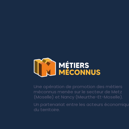
Une opération de promotion des métiers
méconnus menée sur le secteur de Metz
(Moselle) et Nancy (Meurthe-Et-Moselle).
Un partenariat entre les acteurs économiq
du territoire.