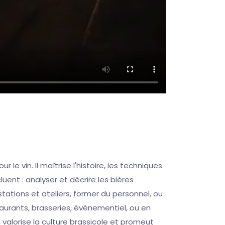
 vin. Il maîtrise l'histoire, les techniques
uent : analyser et décrire les bières
stations et ateliers, former du personnel, ou
taurants, brasseries, événementiel, ou en
valorise la culture brassicole et promeut