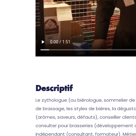
Descriptif
Le zythologue (ou biérologue, sommelier de bi
de brassage, les styles de bières, la dégusta
(arômes, saveurs, défauts), conseiller client
consulter pour brasseries (développement de 
indépendant (consultant, formateur). Métier