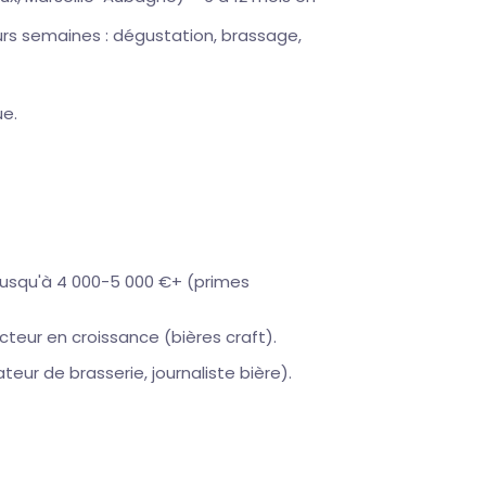
eurs semaines : dégustation, brassage,
ue.
jusqu'à 4 000-5 000 €+ (primes
ecteur en croissance (bières craft).
eur de brasserie, journaliste bière).