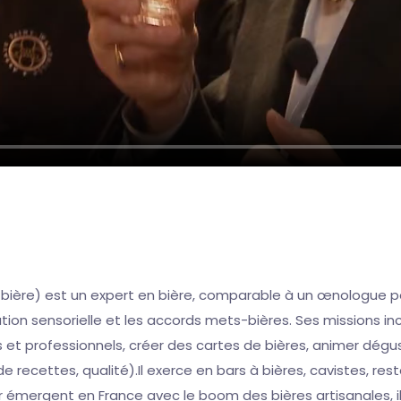
ère) est un expert en bière, comparable à un œnologue pour le
tion sensorielle et les accords mets-bières. Ses missions incl
s et professionnels, créer des cartes de bières, animer dégu
recettes, qualité).Il exerce en bars à bières, cavistes, res
 émergent en France avec le boom des bières artisanales, il 