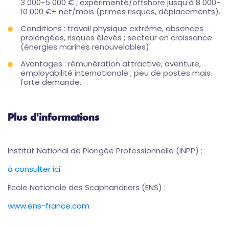
3 000-5 000 € ; expérimenté/offshore jusqu'à 8 000-
10 000 €+ net/mois (primes risques, déplacements).
Conditions : travail physique extrême, absences
prolongées, risques élevés ; secteur en croissance
(énergies marines renouvelables).
Avantages : rémunération attractive, aventure,
employabilité internationale ; peu de postes mais
forte demande.
Plus d'informations
Institut National de Plongée Professionnelle (INPP) :
à consulter ici
École Nationale des Scaphandriers (ENS) :
www.ens-france.com