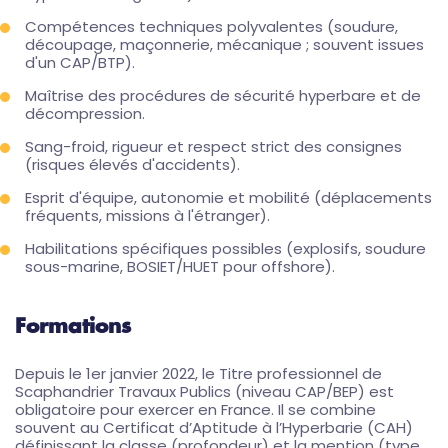
Compétences techniques polyvalentes (soudure,
découpage, maçonnerie, mécanique ; souvent issues
d'un CAP/BTP).
Maîtrise des procédures de sécurité hyperbare et de
décompression.
Sang-froid, rigueur et respect strict des consignes
(risques élevés d'accidents).
Esprit d'équipe, autonomie et mobilité (déplacements
fréquents, missions à l'étranger).
Habilitations spécifiques possibles (explosifs, soudure
sous-marine, BOSIET/HUET pour offshore).
Formations
Depuis le 1er janvier 2022, le Titre professionnel de
Scaphandrier Travaux Publics (niveau CAP/BEP) est
obligatoire pour exercer en France. Il se combine
souvent au Certificat d’Aptitude à l’Hyperbarie (CAH)
définissant la classe (profondeur) et la mention (type