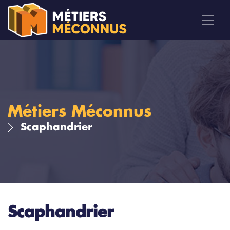
Métiers Méconnus
Scaphandrier
Scaphandrier