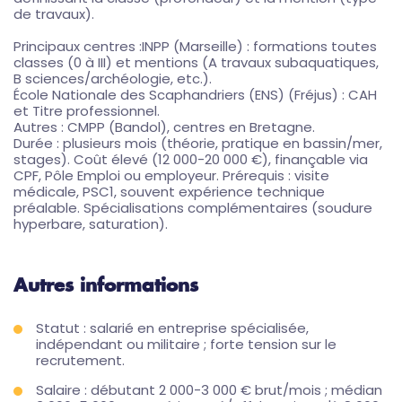
de travaux).
Principaux centres :INPP (Marseille) : formations toutes
classes (0 à III) et mentions (A travaux subaquatiques,
B sciences/archéologie, etc.).
École Nationale des Scaphandriers (ENS) (Fréjus) : CAH
et Titre professionnel.
Autres : CMPP (Bandol), centres en Bretagne.
Durée : plusieurs mois (théorie, pratique en bassin/mer,
stages). Coût élevé (12 000-20 000 €), finançable via
CPF, Pôle Emploi ou employeur. Prérequis : visite
médicale, PSC1, souvent expérience technique
préalable. Spécialisations complémentaires (soudure
hyperbare, saturation).
Autres informations
Statut : salarié en entreprise spécialisée,
indépendant ou militaire ; forte tension sur le
recrutement.
Salaire : débutant 2 000-3 000 € brut/mois ; médian