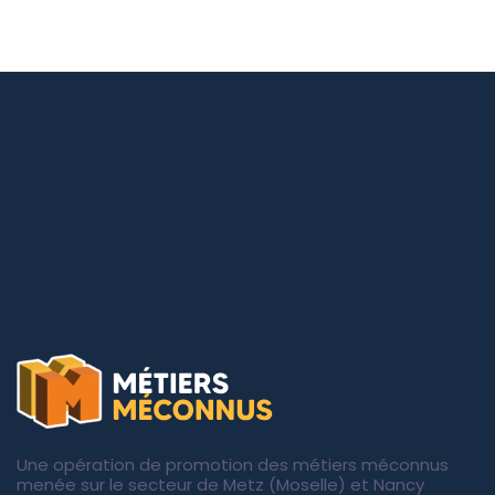
Une opération de promotion des métiers méconnus
menée sur le secteur de Metz (Moselle) et Nancy