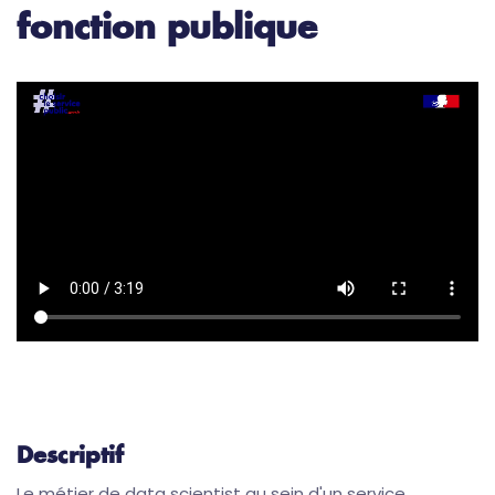
fonction publique
Descriptif
Le métier de data scientist au sein d'un service