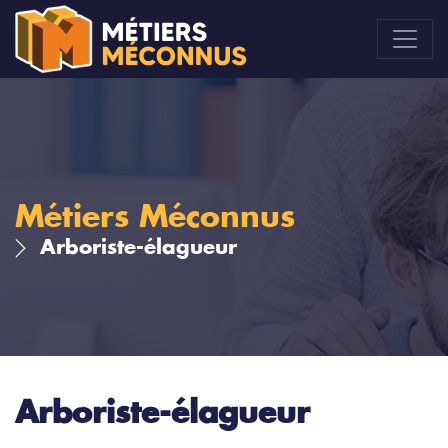
Métiers Méconnus
Arboriste-élagueur
Arboriste-élagueur